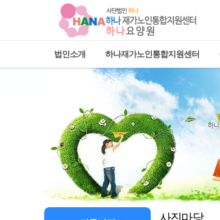
법인소개
하나재가노인통합지원센터
사진마당