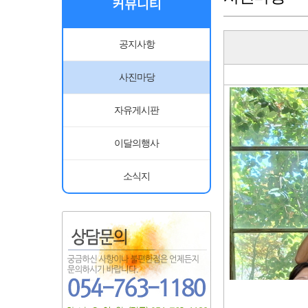
커뮤니티
공지사항
사진마당
자유게시판
이달의행사
소식지