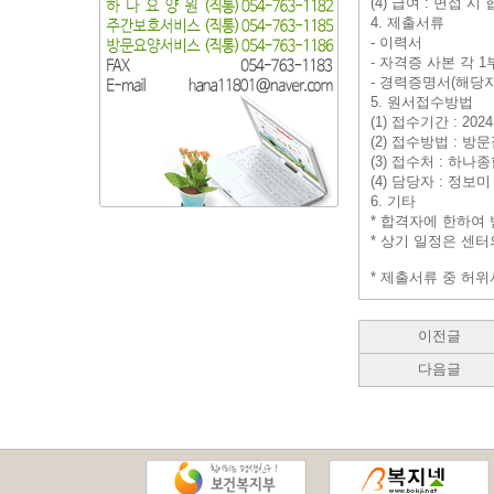
(4) 급여 : 면접 시
4. 제출서류
- 이력서
- 자격증 사본 각 1
- 경력증명서(해당자
5. 원서접수방법
(1) 접수기간 : 2024.
(2) 접수방법 : 방문
(3) 접수처 : 하나종
(4) 담당자 : 정
6. 기타
* 합격자에 한하여
* 상기 일정은 센터
* 제출서류 중 허
이전글
다음글