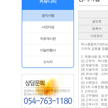
커뮤니티
공지사항
글번호
사진마당
등록자
다운로드
자유게시판
하나종합재가센터는
가치와 감동을 창출
이달의행사
1. 채용내용 및 자
(1) 근무처 : 
소식지
(2) 채용인원 : 요
(3) 지원자격 : 
(4) 우대사항 : 스
2. 채용과정
(1) 서류접수 : 2024.
(2) 1차 서류전형
3. 근무조건
(1) 근무형태 : 정
(2) 근무시간 : 8:3
(3) 근무시작 : 면