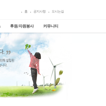
홈
공지사항
오시는길
스
후원/자원봉사
커뮤니티