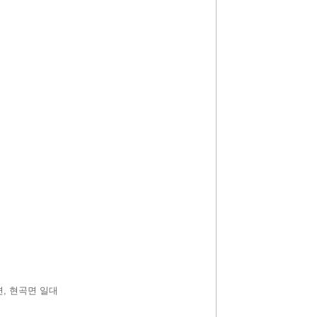
면, 현곡면 일대