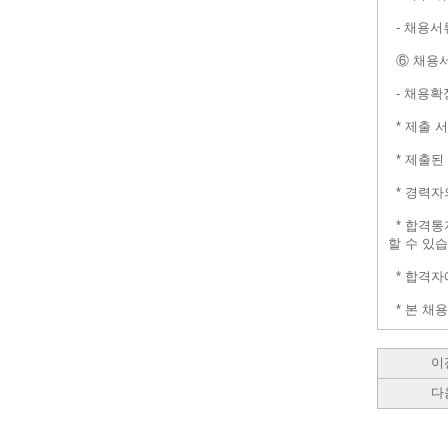
- 채용서
⑥ 채용서
- 채용확
* 제출 
* 제출된
* 경력자
* 합격통
할 수 있습
* 합격자
* 본 채용
이
다