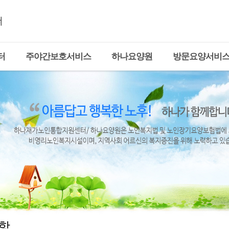
터
주야간보호서비스
하나요양원
방문요양서비
항