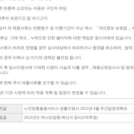
류 반환에 소요되는 비용은 구인자 부담
류의 보관기간 및 파기고지
정자 외 채용서류는 반환청구 및 이행기간이 지난 즉시 「개인정보 보호법 」
서류상 기재 착오 , 누락으로 인한 불이익에 대한 책임은 응시자에게 있습니다 .
 서류가 허위로 판명될 경우 심사대상에서 제외하거나 합격을 취소하며 , 법적 
의 경우 이력서 상 미기재 경력은 불인정 됩니다 .
지 후 입사지원서에 기재한 사항이 사실과 다를 경우 , 채용신체검사서 및 범
니다 .
에 한해 추가 제출서류를 요구할 수 있습니다 .
은 기관 사정에 따라 채용 계획 및 일정이 변경될 수 있습니다 .
전글
노인맞춤돌봄서비스 생활지원사 2025년 4월 주간일정계획표
음글
2025년도 하나요양원 예산서 공시(1차추경)