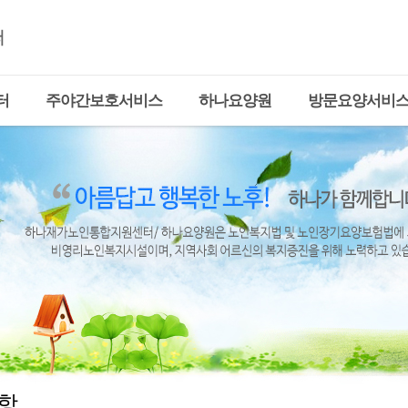
터
주야간보호서비스
하나요양원
방문요양서비
항