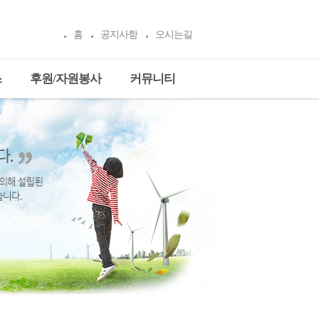
홈
공지사항
오시는길
스
후원/자원봉사
커뮤니티