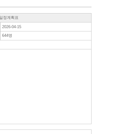
간일정계획표
2026-04-15
644명